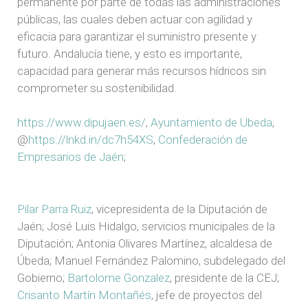
permanente por parte de todas las administraciones
públicas, las cuales deben actuar con agilidad y
eficacia para garantizar el suministro presente y
futuro. Andalucía tiene, y esto es importante,
capacidad para generar más recursos hídricos sin
comprometer su sostenibilidad.
https://www.dipujaen.es/
,
Ayuntamiento de Ubeda
,
@
https://lnkd.in/dc7h54XS
,
Confederación de
Empresarios de Jaén
;
Pilar Parra Ruiz
, vicepresidenta de la Diputación de
Jaén; José Luis Hidalgo, servicios municipales de la
Diputación; Antonia Olivares Martínez, alcaldesa de
Úbeda; Manuel Fernández Palomino, subdelegado del
Gobierno;
Bartolome Gonzalez
, presidente de la CEJ;
Crisanto Martín Montañés
, jefe de proyectos del