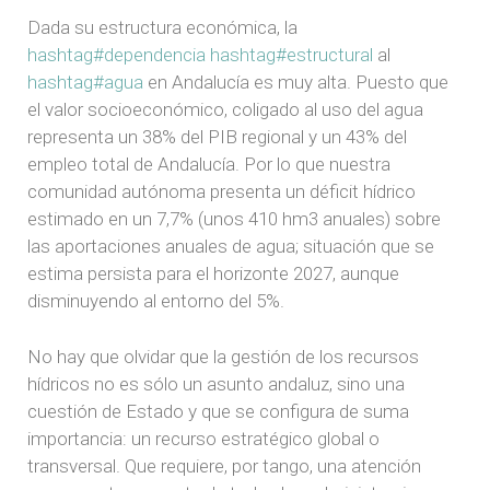
Dada su estructura económica, la
hashtag#dependencia
hashtag#estructural
al
hashtag#agua
en Andalucía es muy alta. Puesto que
el valor socioeconómico, coligado al uso del agua
representa un 38% del PIB regional y un 43% del
empleo total de Andalucía. Por lo que nuestra
comunidad autónoma presenta un déficit hídrico
estimado en un 7,7% (unos 410 hm3 anuales) sobre
las aportaciones anuales de agua; situación que se
estima persista para el horizonte 2027, aunque
disminuyendo al entorno del 5%.
No hay que olvidar que la gestión de los recursos
hídricos no es sólo un asunto andaluz, sino una
cuestión de Estado y que se configura de suma
importancia: un recurso estratégico global o
transversal. Que requiere, por tango, una atención