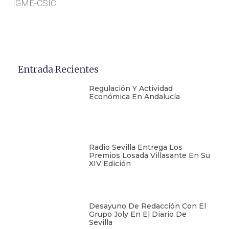
IGME-CSIC.
Entrada Recientes
Regulación Y Actividad
Económica En Andalucía
Radio Sevilla Entrega Los
Premios Losada Villasante En Su
XIV Edición
Desayuno De Redacción Con El
Grupo Joly En El Diario De
Sevilla