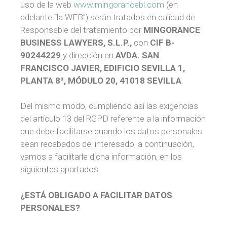
uso de la web
www.mingorancebl.com
(en
adelante “la WEB”) serán tratados en calidad de
Responsable del tratamiento por
MINGORANCE
BUSINESS LAWYERS, S.L.P.
,
con
CIF
B-
90244229
y dirección en
AVDA. SAN
FRANCISCO JAVIER, EDIFICIO SEVILLA 1,
PLANTA 8ª, MÓDULO 20, 41018 SEVILLA
.
Del mismo modo, cumpliendo así las exigencias
del artículo 13 del RGPD referente a la información
que debe facilitarse cuando los datos personales
sean recabados del interesado, a continuación,
vamos a facilitarle dicha información, en los
siguientes apartados.
¿ESTÁ OBLIGADO A FACILITAR DATOS
PERSONALES?